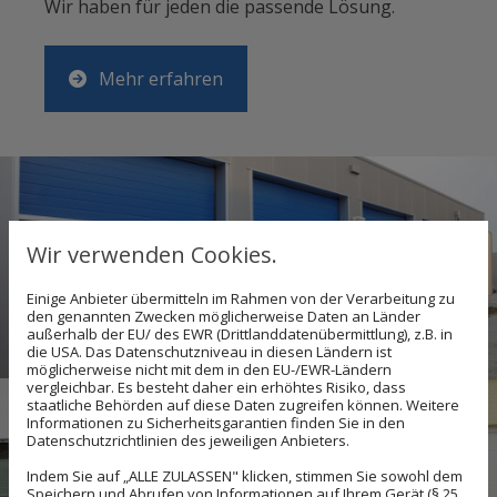
Wir haben für jeden die passende Lösung.
Mehr erfahren
Wir verwenden Cookies.
Einige Anbieter übermitteln im Rahmen von der Verarbeitung zu
den genannten Zwecken möglicherweise Daten an Länder
außerhalb der EU/ des EWR (Drittlanddatenübermittlung), z.B. in
die USA. Das Datenschutzniveau in diesen Ländern ist
möglicherweise nicht mit dem in den EU-/EWR-Ländern
vergleichbar. Es besteht daher ein erhöhtes Risiko, dass
staatliche Behörden auf diese Daten zugreifen können. Weitere
Informationen zu Sicherheitsgarantien finden Sie in den
Datenschutzrichtlinien des jeweiligen Anbieters.
Indem Sie auf „ALLE ZULASSEN" klicken, stimmen Sie sowohl dem
Speichern und Abrufen von Informationen auf Ihrem Gerät (§ 25